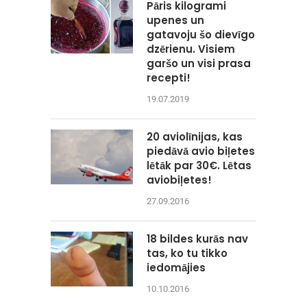
Pāris kilogrami
upenes un
gatavoju šo dievīgo
dzērienu. Visiem
garšo un visi prasa
recepti!
19.07.2019
20 aviolīnijas, kas
piedāvā avio biļetes
lētāk par 30€. Lētas
aviobiļetes!
27.09.2016
18 bildes kurās nav
tas, ko tu tikko
iedomājies
10.10.2016