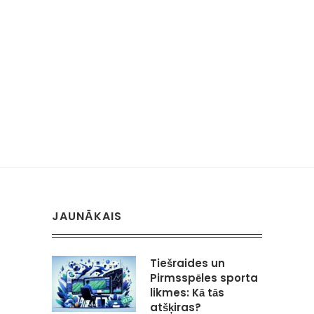
JAUNĀKAIS
Tiešraides un
Pirmsspēles sporta
likmes: Kā tās
atšķiras?