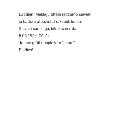
Labdien. Meklēju attēlā redzamo sievieti,
ja kāds/a atpazīstat rakstiet, lūdzu.
Sievieti sauc Ilga, bilde uzņemta
5.06.1964.,Cēsīs.
Ja nav grūti nospiežam “share”.
Paldies!