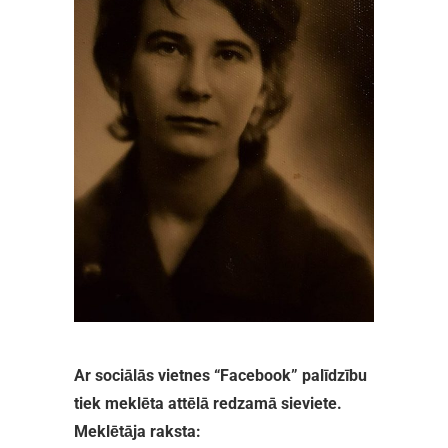
Ar sociālās vietnes “Facebook” palīdzību
tiek meklēta attēlā redzamā sieviete.
Meklētāja raksta: