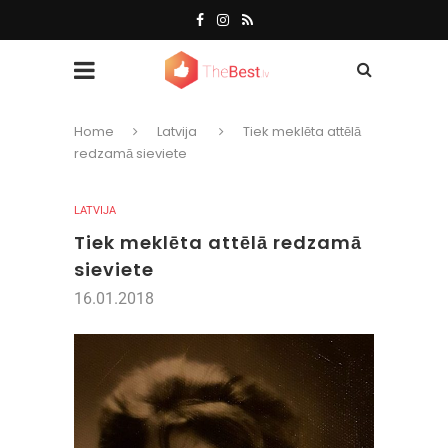
Home
Latvija
Tiek meklēta attēlā
redzamā sieviete
LATVIJA
Tiek meklēta attēlā redzamā
sieviete
16.01.2018