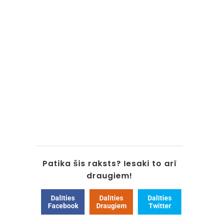
Patika šis raksts? Iesaki to arī
draugiem!
Dalīties
Dalīties
Dalīties
Facebook
Draugiem
Twitter