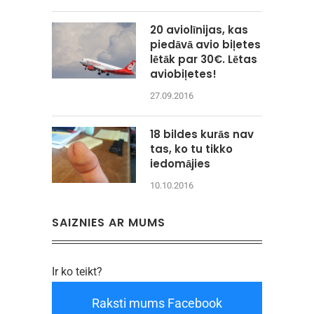
20 aviolīnijas, kas
piedāvā avio biļetes
lētāk par 30€. Lētas
aviobiļetes!
27.09.2016
18 bildes kurās nav
tas, ko tu tikko
iedomājies
10.10.2016
SAIZNIES AR MUMS
Ir ko teikt?
Raksti mums Facebook