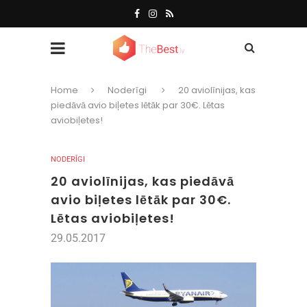
Home
Noderīgi
20 aviolīnijas, kas
piedāvā avio biļetes lētāk par 30€. Lētas
aviobiļetes!
NODERĪGI
20 aviolīnijas, kas piedāvā
avio biļetes lētāk par 30€.
Lētas aviobiļetes!
29.05.2017