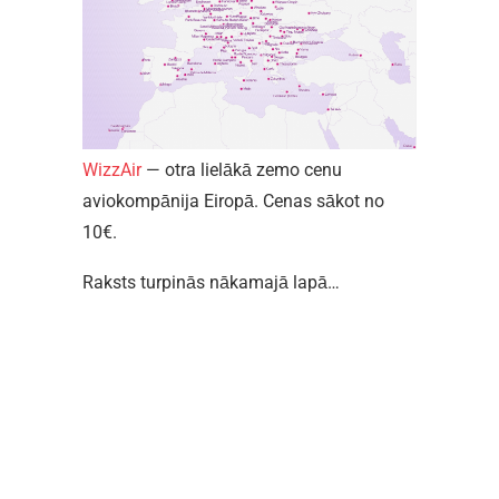
WizzAir
— otra lielākā zemo cenu
aviokompānija Eiropā. Cenas sākot no
10€.
Raksts turpinās nākamajā lapā…