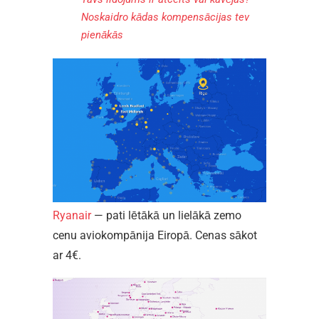
Noskaidro kādas kompensācijas tev
pienākās
Ryanair
— pati lētākā un lielākā zemo
cenu aviokompānija Eiropā. Cenas sākot
ar 4€.