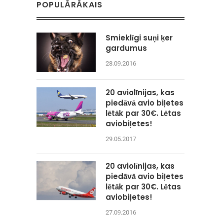
POPULĀRĀKAIS
Smieklīgi suņi ķer
gardumus
28.09.2016
20 aviolīnijas, kas
piedāvā avio biļetes
lētāk par 30€. Lētas
aviobiļetes!
29.05.2017
20 aviolīnijas, kas
piedāvā avio biļetes
lētāk par 30€. Lētas
aviobiļetes!
27.09.2016