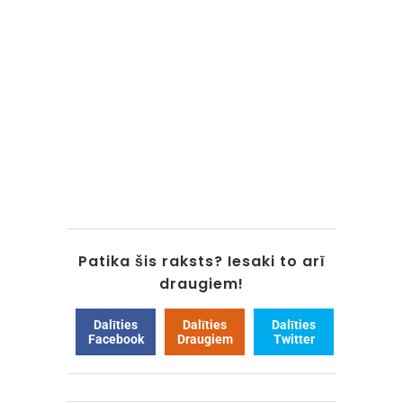
Patika šis raksts? Iesaki to arī
draugiem!
Dalīties
Dalīties
Dalīties
Facebook
Draugiem
Twitter