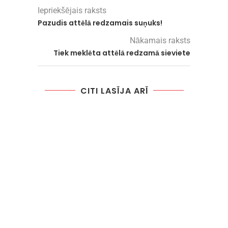
Iepriekšējais raksts
Pazudis attēlā redzamais suņuks!
Nākamais raksts
Tiek meklēta attēlā redzamā sieviete
CITI LASĪJA ARĪ