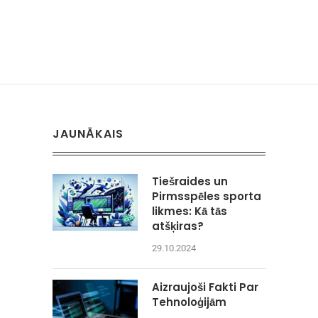
JAUNĀKAIS
Tiešraides un
Pirmsspēles sporta
likmes: Kā tās
atšķiras?
29.10.2024
Aizraujoši Fakti Par
Tehnoloģijām