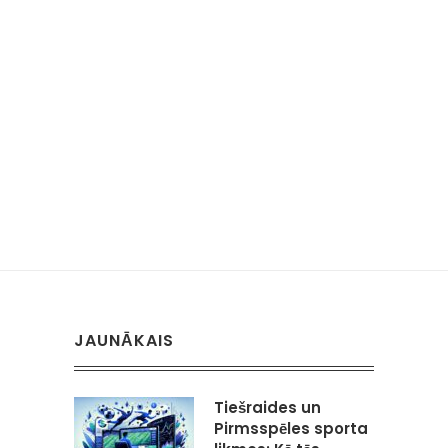
JAUNĀKAIS
Tiešraides un
Pirmsspēles sporta