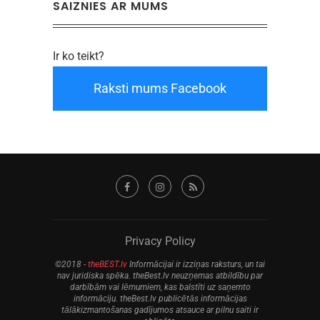
SAIZNIES AR MUMS
Ir ko teikt?
Raksti mums Facebook
Privacy Policy
©2018 -
theBEST.lv
Informācijai ir izziņas raksturs, un tai
nav juridiska spēka. theBest.lv neuzņemas atbildību par
darbībām vai lēmumiem, kas balstīti uz saņemto
informāciju. theBest.lv publicētās informācijas
tālākizmantošanas gadījumos atsauce ar pilnu saiti ir