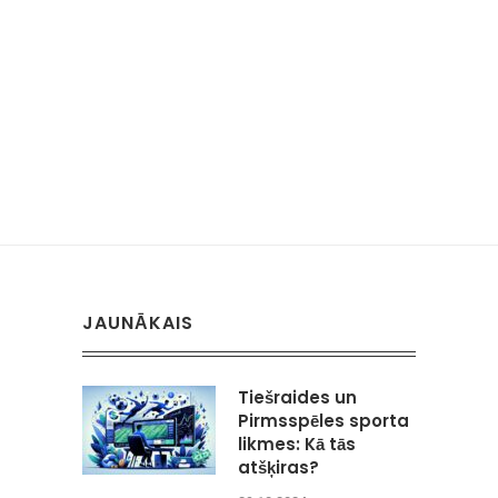
JAUNĀKAIS
Tiešraides un
Pirmsspēles sporta
likmes: Kā tās
atšķiras?