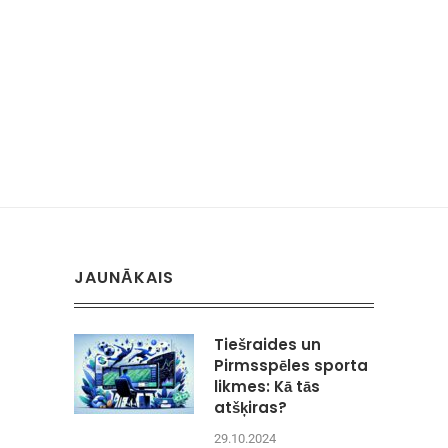
JAUNĀKAIS
Tiešraides un
Pirmsspēles sporta
likmes: Kā tās
atšķiras?
29.10.2024