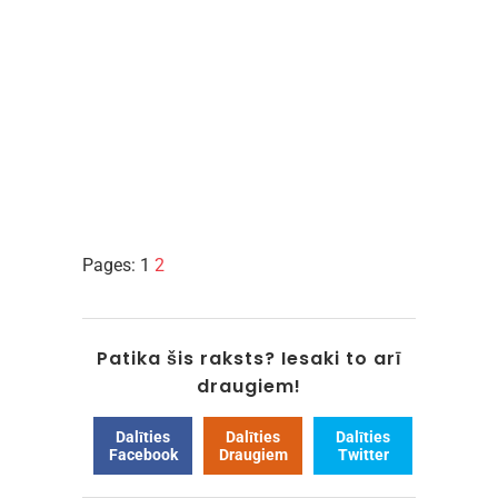
Pages:
1
2
Patika šis raksts? Iesaki to arī
draugiem!
Dalīties
Dalīties
Dalīties
Facebook
Draugiem
Twitter