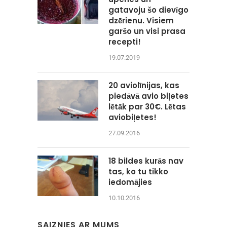
gatavoju šo dievīgo
dzērienu. Visiem
garšo un visi prasa
recepti!
19.07.2019
20 aviolīnijas, kas
piedāvā avio biļetes
lētāk par 30€. Lētas
aviobiļetes!
27.09.2016
18 bildes kurās nav
tas, ko tu tikko
iedomājies
10.10.2016
SAIZNIES AR MUMS