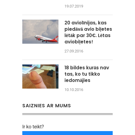
19.07.2019
20 aviolīnijas, kas
piedāvā avio biļetes
lētāk par 30€. Lētas
aviobiļetes!
27.09.2016
18 bildes kurās nav
tas, ko tu tikko
iedomājies
10.10.2016
SAIZNIES AR MUMS
Ir ko teikt?