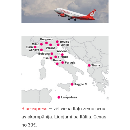
Blue-express
— vēl viena Itāļu zemo cenu
aviokompānija. Lidojumi pa Itāliju. Cenas
no 30€.