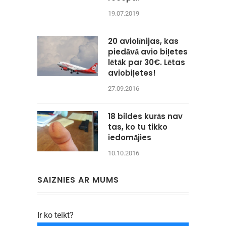
19.07.2019
20 aviolīnijas, kas
piedāvā avio biļetes
lētāk par 30€. Lētas
aviobiļetes!
27.09.2016
18 bildes kurās nav
tas, ko tu tikko
iedomājies
10.10.2016
SAIZNIES AR MUMS
Ir ko teikt?