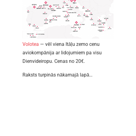
Volotea
— vēl viena Itāļu zemo cenu
aviokompānija ar lidojumiem pa visu
Dienvideiropu. Cenas no 20€.
Raksts turpinās nākamajā lapā…