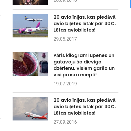
28.09.2016
20 aviolīnijas, kas piedāvā
avio biļetes lētāk par 30€.
Lētas aviobiļetes!
29.05.2017
Pāris kilogrami upenes un
gatavoju šo dievīgo
dzērienu. Visiem garšo un
visi prasa recepti!
19.07.2019
20 aviolīnijas, kas piedāvā
avio biļetes lētāk par 30€.
Lētas aviobiļetes!
27.09.2016