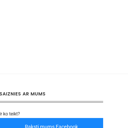
SAIZNIES AR MUMS
Ir ko teikt?
Raksti mums Facebook