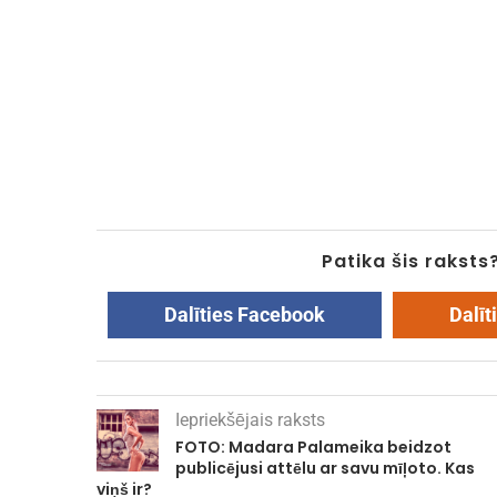
Patika šis raksts
Dalīties Facebook
Dalīt
Iepriekšējais raksts
FOTO: Madara Palameika beidzot
publicējusi attēlu ar savu mīļoto. Kas
viņš ir?