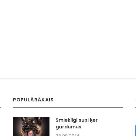
POPULĀRĀKAIS
Smieklīgi suņi ķer
gardumus