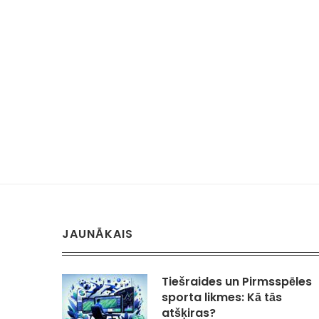
JAUNĀKAIS
Tiešraides un Pirmsspēles
sporta likmes: Kā tās
atšķiras?