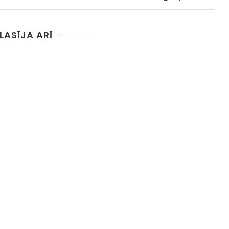
 LASĪJA ARĪ