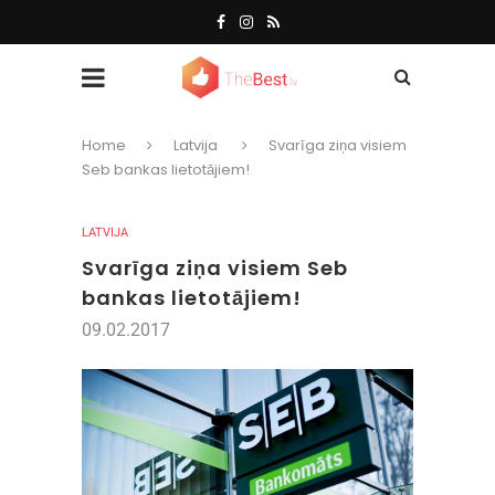
Home
Latvija
Svarīga ziņa visiem
Seb bankas lietotājiem!
LATVIJA
Svarīga ziņa visiem Seb
bankas lietotājiem!
09.02.2017