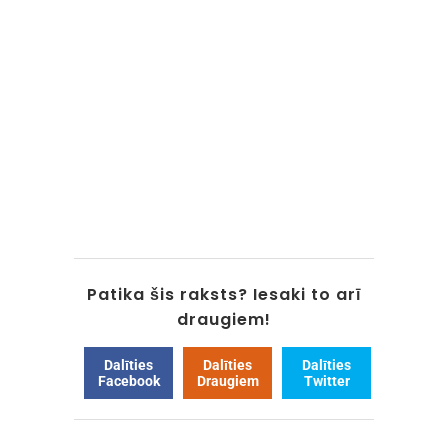
Patika šis raksts? Iesaki to arī
draugiem!
Dalīties
Dalīties
Dalīties
Facebook
Draugiem
Twitter