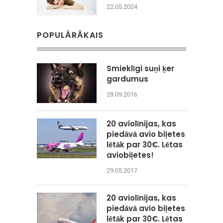
22.05.2024
POPULĀRĀKAIS
Smieklīgi suņi ķer
gardumus
28.09.2016
20 aviolīnijas, kas
piedāvā avio biļetes
lētāk par 30€. Lētas
aviobiļetes!
29.05.2017
20 aviolīnijas, kas
piedāvā avio biļetes
lētāk par 30€. Lētas