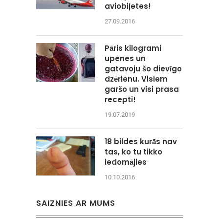
aviobiļetes!
27.09.2016
Pāris kilogrami
upenes un
gatavoju šo dievīgo
dzērienu. Visiem
garšo un visi prasa
recepti!
19.07.2019
18 bildes kurās nav
tas, ko tu tikko
iedomājies
10.10.2016
SAIZNIES AR MUMS