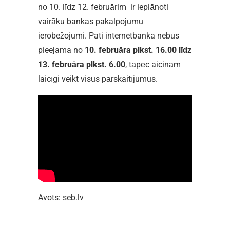
no 10. līdz 12. februārim ir ieplānoti
vairāku bankas pakalpojumu
ierobežojumi. Pati internetbanka nebūs
pieejama no
10. februāra plkst. 16.00 līdz
13. februāra plkst. 6.00
, tāpēc aicinām
laicīgi veikt visus pārskaitījumus.
Avots: seb.lv