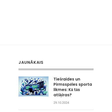
JAUNĀKAIS
Tiešraides un
Pirmsspēles sporta
likmes: Kā tās
atšķiras?
29.10.2024