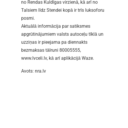
no Rendas Kuldīgas virzienā, kā arī no
Talsiem līdz Stendei kopā ir trīs luksoforu
posmi.
Aktuālā informācija par satiksmes
apgrūtinājumiem valsts autoceļu tīklā un
uzziņas ir pieejama pa diennakts
bezmaksas tālruni 80005555,
www.lvceli.lv, kā arī aplikācijā Waze.
Avots: nra.lv