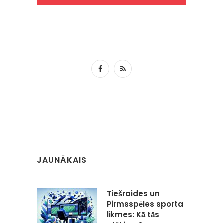
JAUNĀKAIS
Tiešraides un
Pirmsspēles sporta
likmes: Kā tās