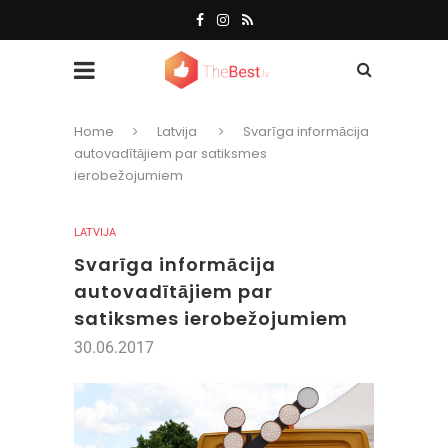
Home
Latvija
Svarīga informācija
autovadītājiem par satiksmes
ierobežojumiem
LATVIJA
Svarīga informācija
autovadītājiem par
satiksmes ierobežojumiem
30.06.2017