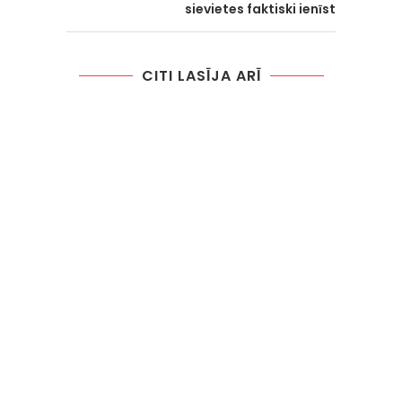
sievietes faktiski ienīst
CITI LASĪJA ARĪ