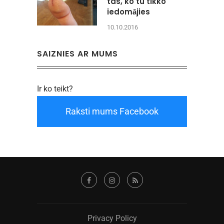
tas, ko tu tikko
iedomājies
10.10.2016
SAIZNIES AR MUMS
Ir ko teikt?
Raksti mums Facebook
Privacy Policy