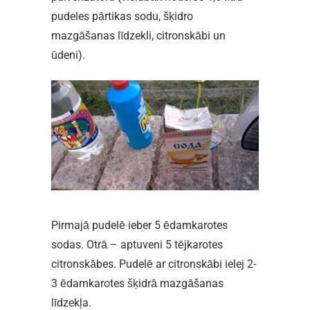
pudeles pārtikas sodu, šķidro
mazgāšanas līdzekli, citronskābi un
ūdeni).
Pirmajā pudelē ieber 5 ēdamkarotes
sodas. Otrā – aptuveni 5 tējkarotes
citronskābes. Pudelē ar citronskābi ielej 2-
3 ēdamkarotes šķidrā mazgāšanas
līdzekļa.