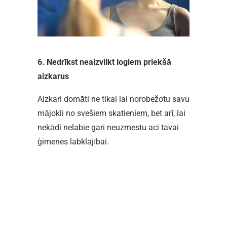
6. Nedrīkst neaizvilkt logiem priekšā
aizkarus
Aizkari domāti ne tikai lai norobežotu savu
mājokli no svešiem skatieniem, bet arī, lai
nekādi nelabie gari neuzmestu aci tavai
ģimenes labklājībai.