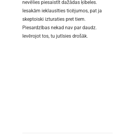
nevēlies piesaistīt dažādas ķibeles.
Iesakām ieklausīties ticējumos, pat ja
skeptoiski izturaties pret tiem.
Piesardzības nekad nav par daudz.
Ievērojot tos, tu jutīsies drošāk.