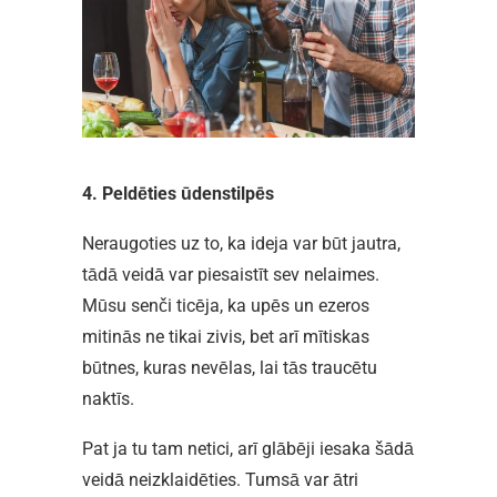
4. Peldēties ūdenstilpēs
Neraugoties uz to, ka ideja var būt jautra,
tādā veidā var piesaistīt sev nelaimes.
Mūsu senči ticēja, ka upēs un ezeros
mitinās ne tikai zivis, bet arī mītiskas
būtnes, kuras nevēlas, lai tās traucētu
naktīs.
Pat ja tu tam netici, arī glābēji iesaka šādā
veidā neizklaidēties. Tumsā var ātri