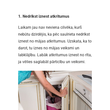
1. Nedrīkst iznest atkritumus
Laikam jau nav neviena cilvēka, kurš
nebūtu dzirdējis, ka pēc saulrieta nedrīkst
iznest no mājas atkritumus. Uzskata, ka to
darot, tu iznes no mājas veiksmi un
labklājību. Labāk atkritumus iznest no rīta,
ja vēlies saglabāt pārticību un veiksmi.