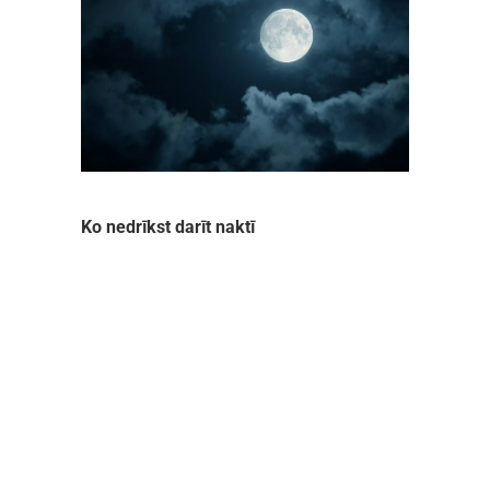
Ko nedrīkst darīt naktī