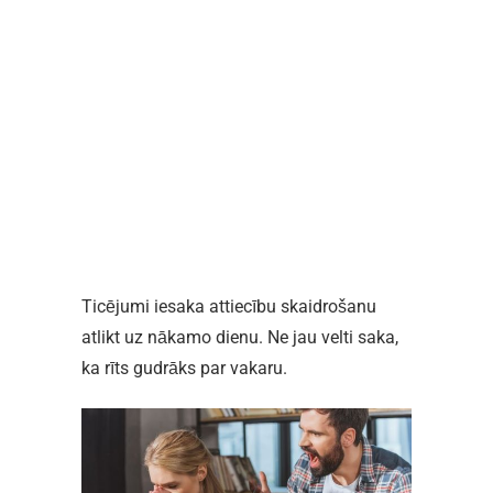
Ticējumi iesaka attiecību skaidrošanu
atlikt uz nākamo dienu. Ne jau velti saka,
ka rīts gudrāks par vakaru.