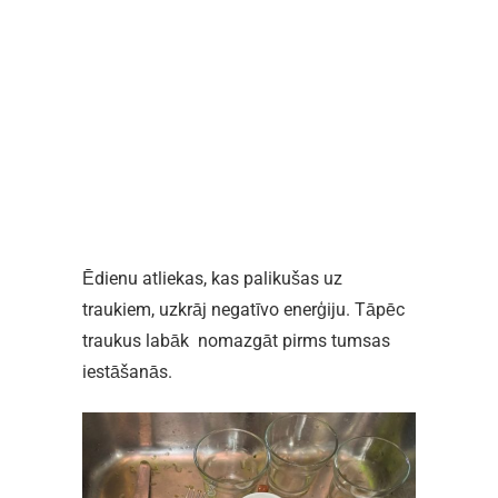
Ēdienu atliekas, kas palikušas uz
traukiem, uzkrāj negatīvo enerģiju. Tāpēc
traukus labāk nomazgāt pirms tumsas
iestāšanās.