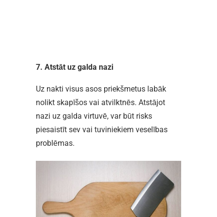
7. Atstāt uz galda nazi
Uz nakti visus asos priekšmetus labāk
nolikt skapīšos vai atvilktnēs. Atstājot
nazi uz galda virtuvē, var būt risks
piesaistīt sev vai tuviniekiem veselības
problēmas.