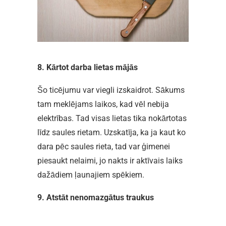
8. Kārtot darba lietas mājās
Šo ticējumu var viegli izskaidrot. Sākums
tam meklējams laikos, kad vēl nebija
elektrības. Tad visas lietas tika nokārtotas
līdz saules rietam. Uzskatīja, ka ja kaut ko
dara pēc saules rieta, tad var ģimenei
piesaukt nelaimi, jo nakts ir aktīvais laiks
dažādiem ļaunajiem spēkiem.
9. Atstāt nenomazgātus traukus