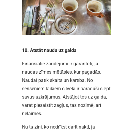
10. Atstāt naudu uz galda
Finansiālie zaudējumi ir garantēti, ja
naudas zīmes mētāsies, kur pagadās.
Naudai patīk skaits un kārtība. No
senseniem laikiem cilvēki ir paraduši slēpt
savus uzkrājumus. Atstājot tos uz galda,
varat piesaistīt zagļus, tas nozīmē, arī
nelaimes.
Nu tu zini, ko nedrīkst darīt naktī, ja