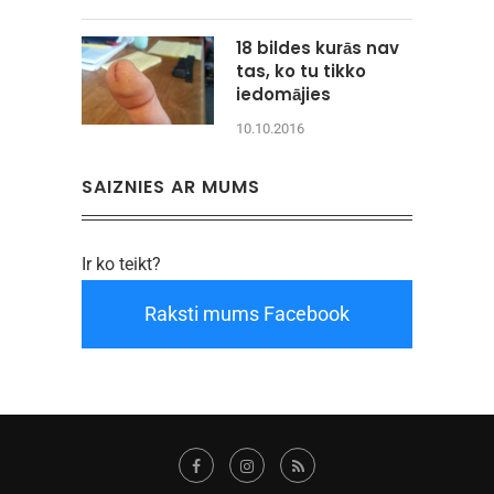
18 bildes kurās nav
tas, ko tu tikko
iedomājies
10.10.2016
SAIZNIES AR MUMS
Ir ko teikt?
Raksti mums Facebook