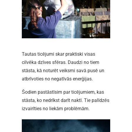
Tautas ticējumi skar praktiski visas
cilvēka dzīves sfēras. Daudzi no tiem
stāsta, kā noturēt veiksmi savā pusē un
atbrīvoties no negatīvās enerģijas.
Šodien pastāstīsim par ticējumiem, kas
stāsta, ko nedrīkst darīt naktī. Tie palīdzēs
izvairīties no liekām problēmām.