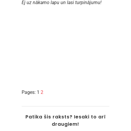
Ej uz nākamo lapu un lasi turpinājumu!
Pages:
1
2
Patika šis raksts? Iesaki to arī
draugiem!