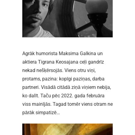
Agrāk humorista Maksima Galkina un
aktiera Tigrana Keosajana ceļi gandrīz
nekad nešķērsojās. Viens otru viņi,
protams, pazina: kopīgi paziņas, darba
partneri. Visādā citādā ziņā viņiem nebija,
ko dalīt. Taču pēc 2022. gada februāra
viss mainījās. Tagad tomēr viens otram ne
pārāk simpatizē…