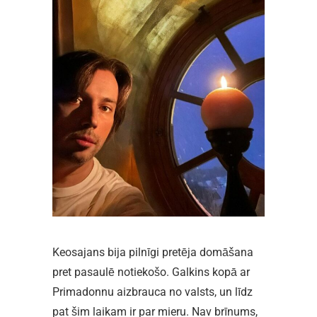
Keosajans bija pilnīgi pretēja domāšana
pret pasaulē notiekošo. Galkins kopā ar
Primadonnu aizbrauca no valsts, un līdz
pat šim laikam ir par mieru. Nav brīnums,