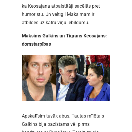
ka Keosajana atbalstītāji sacēlās pret
humoristu. Un veltīgi! Maksimam ir
atbildes uz katru viņu iebildumu.
Maksims Galkins un Tigrans Keosajans:
domstarpības
Apskatīsim tuvāk abus. Tautas mīlētais
Galkins bija pazīstams vēl pirms