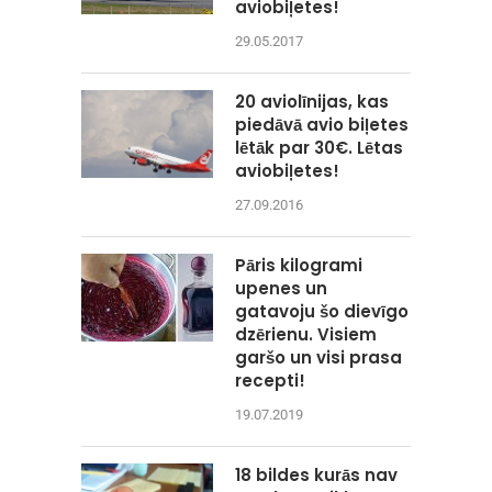
aviobiļetes!
29.05.2017
20 aviolīnijas, kas
piedāvā avio biļetes
lētāk par 30€. Lētas
aviobiļetes!
27.09.2016
Pāris kilogrami
upenes un
gatavoju šo dievīgo
dzērienu. Visiem
garšo un visi prasa
recepti!
19.07.2019
18 bildes kurās nav