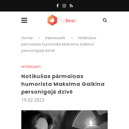
Home
Interesanti
Notikušas
pārmaiņas humorista Maksima Galkina
personīgajā dzīvē
INTERESANTI
Notikušas pārmaiņas
humorista Maksima Galkina
personīgajā dzīvē
19.02.2023