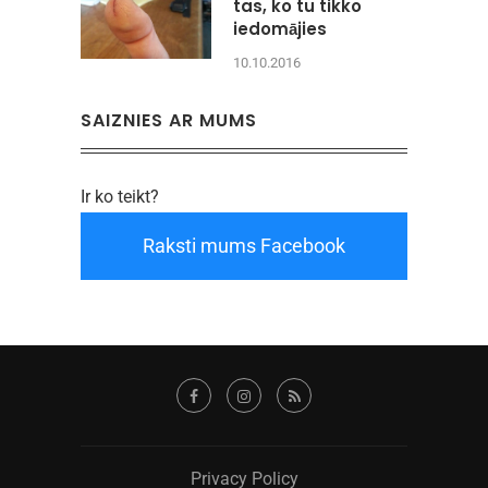
tas, ko tu tikko
iedomājies
10.10.2016
SAIZNIES AR MUMS
Ir ko teikt?
Raksti mums Facebook
Privacy Policy