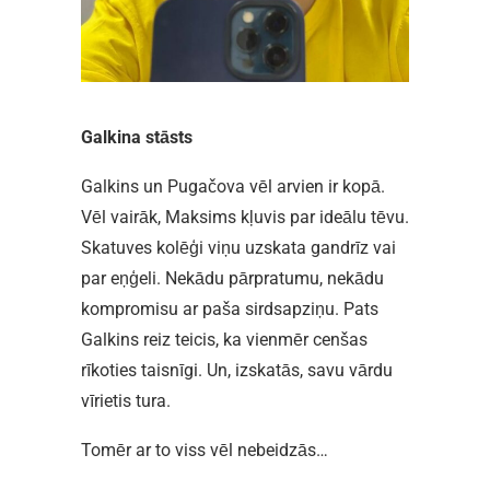
Galkina stāsts
Galkins un Pugačova vēl arvien ir kopā.
Vēl vairāk, Maksims kļuvis par ideālu tēvu.
Skatuves kolēģi viņu uzskata gandrīz vai
par eņģeli. Nekādu pārpratumu, nekādu
kompromisu ar paša sirdsapziņu. Pats
Galkins reiz teicis, ka vienmēr cenšas
rīkoties taisnīgi. Un, izskatās, savu vārdu
vīrietis tura.
Tomēr ar to viss vēl nebeidzās…