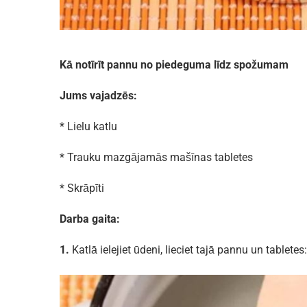
Kā notīrīt pannu no piedeguma līdz spožumam
Jums vajadzēs:
*
Lielu katlu
*
Trauku mazgājamās mašīnas tabletes
*
Skrāpīti
Darba gaita:
1.
Katlā ielejiet ūdeni, lieciet tajā pannu un tabletes: