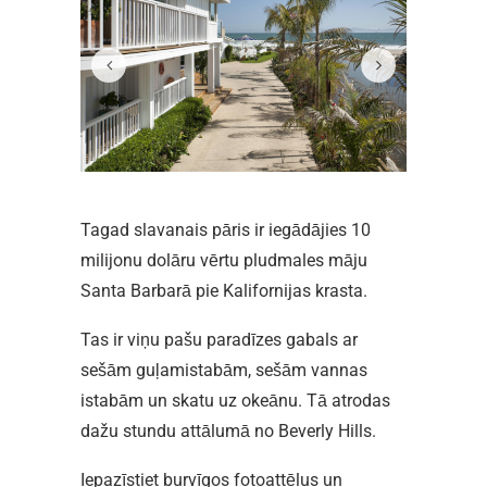
Tagad slavanais pāris ir iegādājies 10
milijonu dolāru vērtu pludmales māju
Santa Barbarā pie Kalifornijas krasta.
Tas ir viņu pašu paradīzes gabals ar
sešām guļamistabām, sešām vannas
istabām un skatu uz okeānu. Tā atrodas
dažu stundu attālumā no Beverly Hills.
Iepazīstiet burvīgos fotoattēlus un