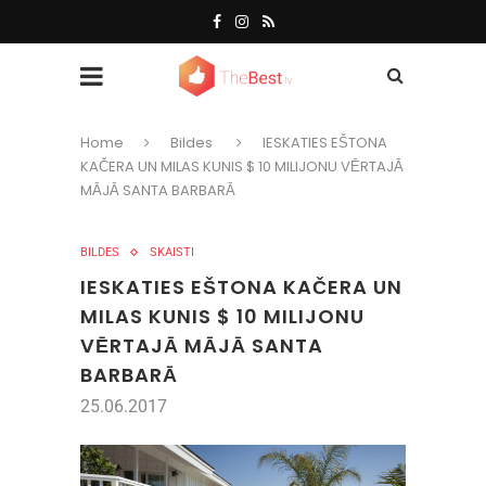
Home
Bildes
IESKATIES EŠTONA
KAČERA UN MILAS KUNIS $ 10 MILIJONU VĒRTAJĀ
MĀJĀ SANTA BARBARĀ
BILDES
SKAISTI
IESKATIES EŠTONA KAČERA UN
MILAS KUNIS $ 10 MILIJONU
VĒRTAJĀ MĀJĀ SANTA
BARBARĀ
25.06.2017