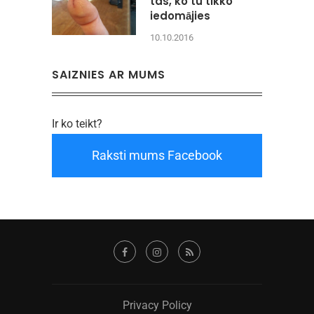
tas, ko tu tikko
iedomājies
10.10.2016
SAIZNIES AR MUMS
Ir ko teikt?
Raksti mums Facebook
Privacy Policy