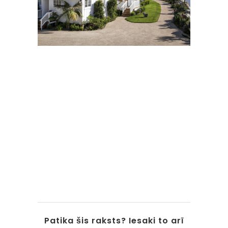
Patika šis raksts? Iesaki to arī