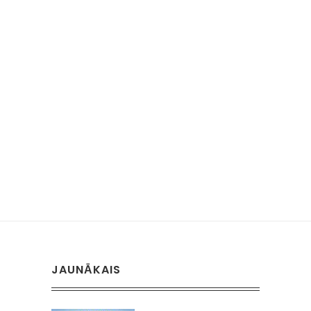
JAUNĀKAIS