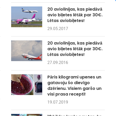
20 aviolīnijas, kas piedāvā
avio biļetes lētāk par 30€.
Lētas aviobiļetes!
29.05.2017
20 aviolīnijas, kas piedāvā
avio biļetes lētāk par 30€.
Lētas aviobiļetes!
27.09.2016
Pāris kilogrami upenes un
gatavoju šo dievīgo
dzērienu. Visiem garšo un
visi prasa recepti!
19.07.2019