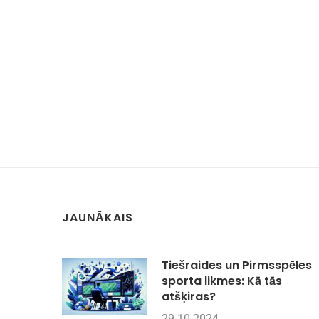
JAUNĀKAIS
Tiešraides un Pirmsspēles
sporta likmes: Kā tās
atšķiras?
29.10.2024