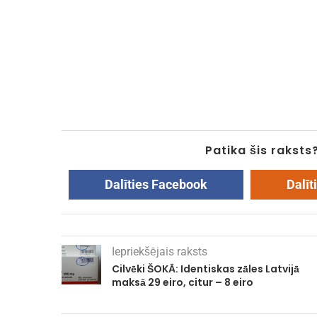
Patika šis raksts
Dalīties Facebook
Dalīt
Iepriekšējais raksts
Cilvēki ŠOKĀ: Identiskas zāles Latvijā
maksā 29 eiro, citur – 8 eiro