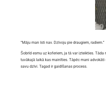
“Māju man īsti nav. Dzīvoju pie draugiem, radiem.”
Šobrīd esmu uz koferiem, ja tā var izteikties. Tāda
tuvākajā laikā kas mainīties. Tāpēc mani advokāti s
savu dzīvi. Tagad ir gaidīšanas process.