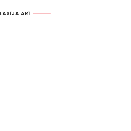
 LASĪJA ARĪ