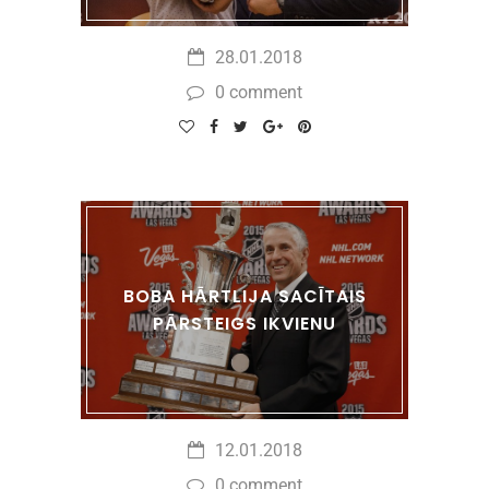
28.01.2018
0 comment
BOBA HĀRTLIJA SACĪTAIS
PĀRSTEIGS IKVIENU
12.01.2018
0 comment