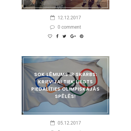
12.12.2017
0 comment
SOK LĒMUMS IR SKARBS:
KRIEVIJAI TIEK LIEGTS
PIEDALĪTIES OLIMPISKAJĀS
SPĒLĒS!
05.12.2017