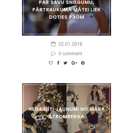
PAR SAVU SNIEGUMU,
PĀRTRAUKUMĀ MĀTEI LIEK
DOTIES PROM
02.01.2018
0 comment
NEGAIDĪTI JAUNUMI NO MĀRA
ŠTROMBERGA