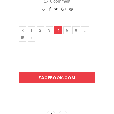
0 comment
1
2
3
5
6
4
…
15
FACEBOOK.COM