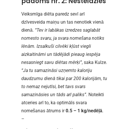
padoms nr. 2: Nesteidzies
Veiksmīga diēta paredz sevī arī
dzīvesveida maiņu un tas nenotiek vienā
dienā.
“Tev ir labākas izredzes saglabāt
nomesto svaru, ja svara nomešana notiks
lēnām. Izsalkuši cilvēki kļūst viegli
aizkaitināmi un tādējādi pieaug iespēja
nesasniegt savu diētas mērķi”
, saka Kulze.
“Ja tu samazināsi uzņemto kaloriju
daudzumu dienā tikai par 200 kalorijām, tu
to nemaz nejutīsi, bet tavs svars
samazināsies un tāds arī paliks”
. Noteikti
atceries arī to, ka optimāls svara
nomešanas ātrums ir
0.5 – 1 kg/nedēļā
.
–