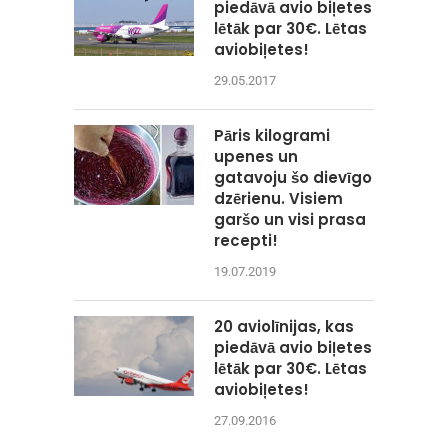
piedāvā avio biļetes
lētāk par 30€. Lētas
aviobiļetes!
29.05.2017
Pāris kilogrami
upenes un
gatavoju šo dievīgo
dzērienu. Visiem
garšo un visi prasa
recepti!
19.07.2019
20 aviolīnijas, kas
piedāvā avio biļetes
lētāk par 30€. Lētas
aviobiļetes!
27.09.2016