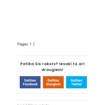
Pages:
1
2
Patika šis raksts? Iesaki to arī
draugiem!
Dalīties
Dalīties
Dalīties
Facebook
Draugiem
Twitter