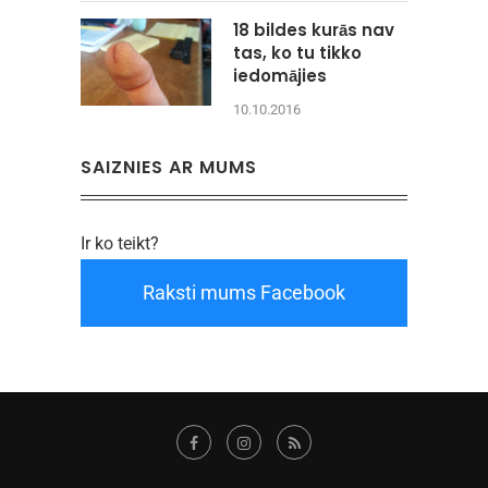
18 bildes kurās nav
tas, ko tu tikko
iedomājies
10.10.2016
SAIZNIES AR MUMS
Ir ko teikt?
Raksti mums Facebook