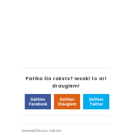
Patika šis raksts? Iesaki to arī
draugiem!
Dalīties
Dalīties
Dalīties
Facebook
Draugiem
Twitter
Iepriekšējais raksts