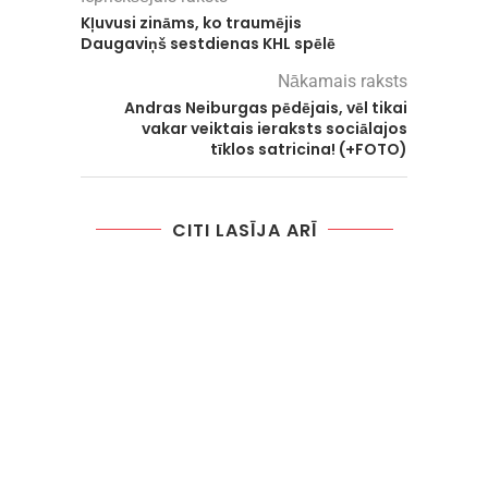
Kļuvusi zināms, ko traumējis
Daugaviņš sestdienas KHL spēlē
Nākamais raksts
Andras Neiburgas pēdējais, vēl tikai
vakar veiktais ieraksts sociālajos
tīklos satricina! (+FOTO)
CITI LASĪJA ARĪ