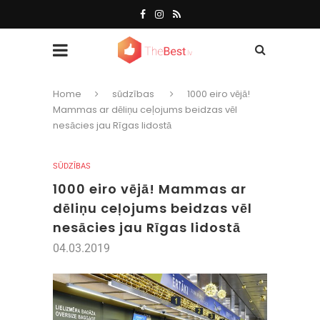
Home
sūdzības
1000 eiro vējā!
Mammas ar dēliņu ceļojums beidzas vēl
nesācies jau Rīgas lidostā
SŪDZĪBAS
1000 eiro vējā! Mammas ar
dēliņu ceļojums beidzas vēl
nesācies jau Rīgas lidostā
04.03.2019