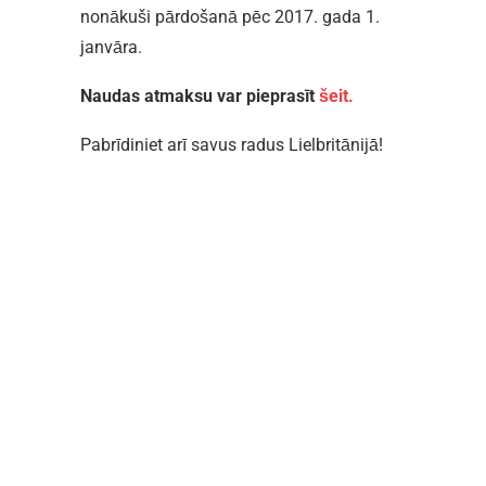
nonākuši pārdošanā pēc 2017. gada 1.
janvāra.
Naudas atmaksu var pieprasīt
šeit.
Pabrīdiniet arī savus radus Lielbritānijā!