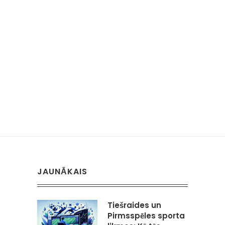
JAUNĀKAIS
Tiešraides un
Pirmsspēles sporta