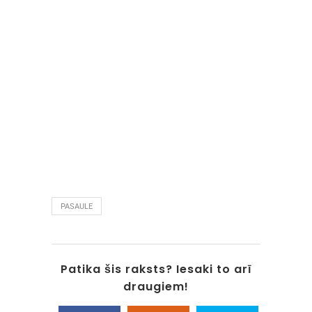
PASAULE
Patika šis raksts? Iesaki to arī
draugiem!