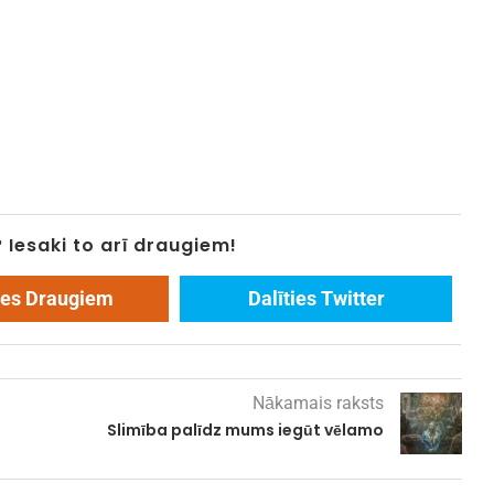
? Iesaki to arī draugiem!
ies Draugiem
Dalīties Twitter
Nākamais raksts
Slimība palīdz mums iegūt vēlamo