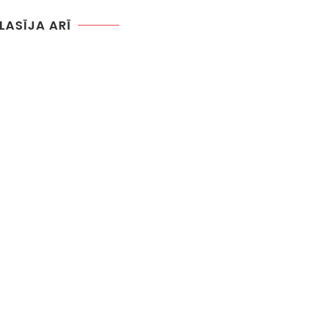
 LASĪJA ARĪ