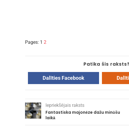
Pages:
1
2
Patika šis raksts
Dalīties Facebook
Dalīt
Iepriekšējais raksts
Fantastiska majonēze dažu minūšu
laikā