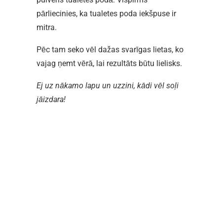
pārliecinies, ka tualetes poda iekšpuse ir
mitra.
Pēc tam seko vēl dažas svarīgas lietas, ko
vajag ņemt vērā, lai rezultāts būtu lielisks.
Ej uz nākamo lapu un uzzini, kādi vēl soļi
jāizdara!