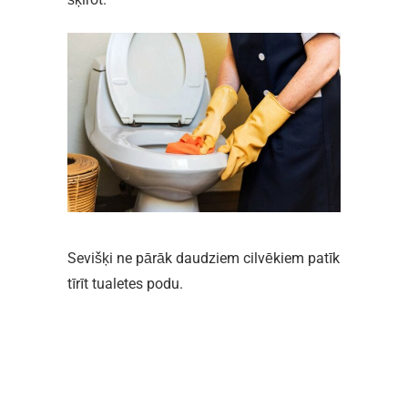
Sevišķi ne pārāk daudziem cilvēkiem patīk
tīrīt tualetes podu.