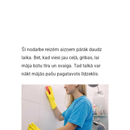
Šī nodarbe reizēm aizņem pārāk daudz
laika. Bet, kad viesi jau ceļā, gribas, lai
māja būtu tīra un svaiga. Tad talkā var
nākt mājās pašu pagatavots līdzeklis.