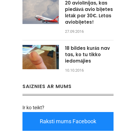
20 aviolīnijas, kas
piedāvā avio biļetes
lētāk par 30€. Lētas
aviobiļetes!
27.09.2016
18 bildes kurās nav
tas, ko tu tikko
iedomājies
10.10.2016
SAIZNIES AR MUMS
Ir ko teikt?
Raksti mums Facebook