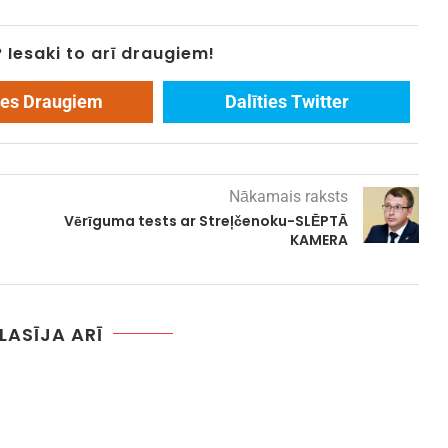
? Iesaki to arī draugiem!
ies Draugiem
Dalīties Twitter
Nākamais raksts
Vērīguma tests ar Streļčenoku-SLĒPTĀ
KAMERA
 LASĪJA ARĪ