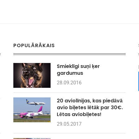
POPULĀRĀKAIS
Smieklīgi suņi ķer
gardumus
28.09.2016
20 aviolīnijas, kas piedāvā
avio biļetes lētāk par 30€.
Lētas aviobiļetes!
29.05.2017