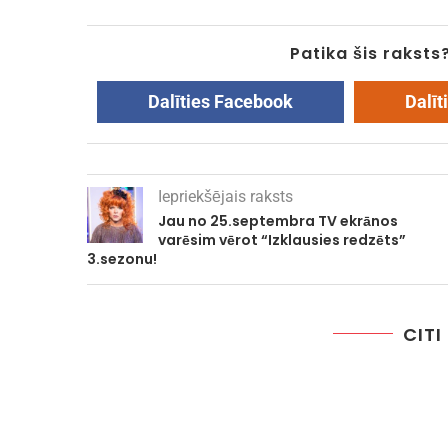
Patika šis raksts
Dalīties Facebook
Dalīt
Iepriekšējais raksts
Jau no 25.septembra TV ekrānos
varēsim vērot “Izklausies redzēts”
3.sezonu!
CITI