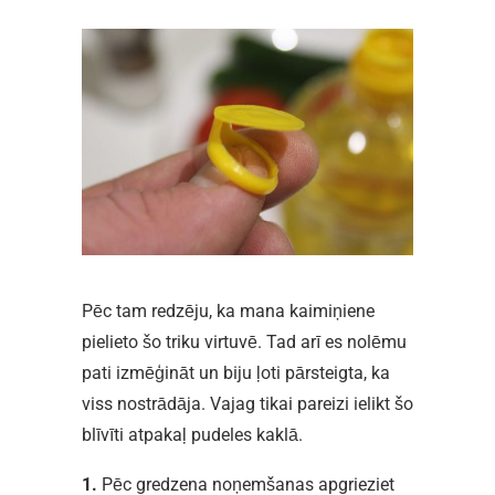
Pēc tam redzēju, ka mana kaimiņiene
pielieto šo triku virtuvē. Tad arī es nolēmu
pati izmēģināt un biju ļoti pārsteigta, ka
viss nostrādāja. Vajag tikai pareizi ielikt šo
blīvīti atpakaļ pudeles kaklā.
1.
Pēc gredzena noņemšanas apgrieziet