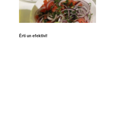
Ērti un efektīvi!