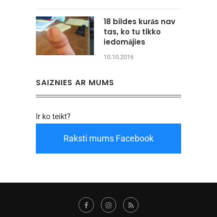
18 bildes kurās nav
tas, ko tu tikko
iedomājies
10.10.2016
SAIZNIES AR MUMS
Ir ko teikt?
Raksti mums Facebook