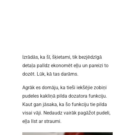
Izrādās, ka šī, šķietami, tik bezjēdzīgā
detaļa palīdz ekonomēt eļļu un pareizi to
dozēt. Lūk, kā tas darāms.
Agrāk es domāju, ka tieši iekšējie zobiņi
pudeles kakliņā pilda dozatora funkciju.
Kaut gan jāsaka, ka šo funkciju tie pilda
visai vāji. Nedaudz vairāk pagāžot pudeli,
eļļa līst ar straumi.