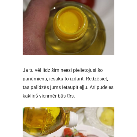
Ja tu vēl līdz šim neesi pielietojusi šo
paņēmienu, iesaku to izdarīt. Redzēsiet,
tas palīdzēs jums ietaupīt eļļu. Arī pudeles
kakliņš vienmēr būs tīrs.