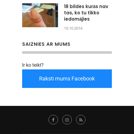
18 bildes kurās nav
tas, ko tu tikko
iedomājies
10.10.2016
SAIZNIES AR MUMS
Ir ko teikt?
Raksti mums Facebook