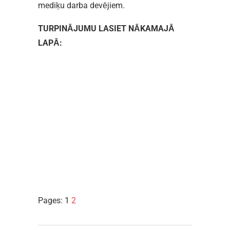
mediķu darba devējiem.
TURPINĀJUMU LASIET NĀKAMAJĀ
LAPĀ:
Pages:
1
2