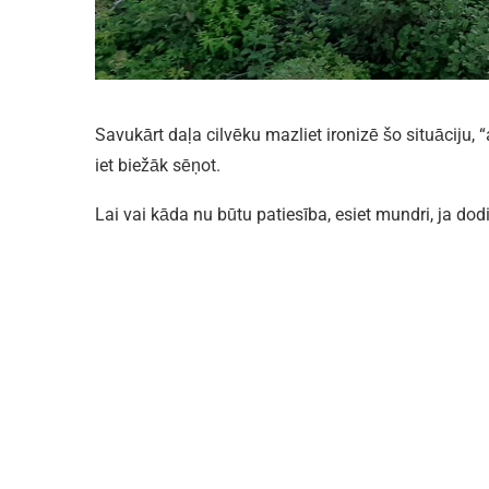
Savukārt daļa cilvēku mazliet ironizē šo situāciju,
iet biežāk sēņot.
Lai vai kāda nu būtu patiesība, esiet mundri, ja dod