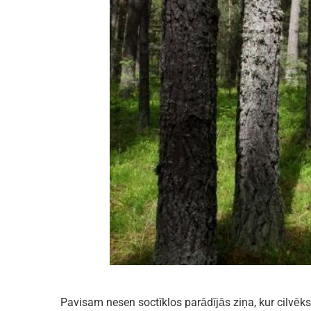
Pavisam nesen soctīklos parādījās ziņa, kur cilvēks