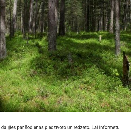
 dalījies par šodienas piedzīvoto un redzēto. Lai informētu