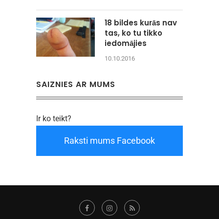
18 bildes kurās nav
tas, ko tu tikko
iedomājies
10.10.2016
SAIZNIES AR MUMS
Ir ko teikt?
Raksti mums Facebook