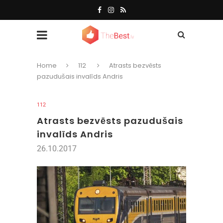
Home
112
Atrasts bezvēsts
pazudušais invalīds Andris
112
Atrasts bezvēsts pazudušais
invalīds Andris
26.10.2017