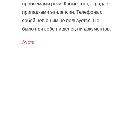
проблемами речи. Кроме того, страдает
припадками эпилепсии. Телефона с
собой нет, он им не пользуется. Не
было при себе ни денег, ни документов.
Avots